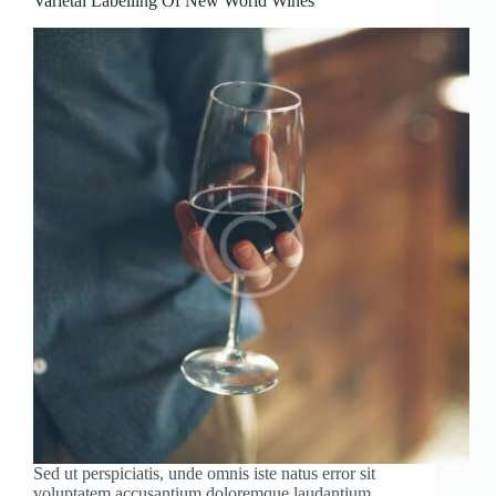
Varietal Labelling Of New World Wines
Sed ut perspiciatis, unde omnis iste natus error sit
voluptatem accusantium doloremque laudantium,