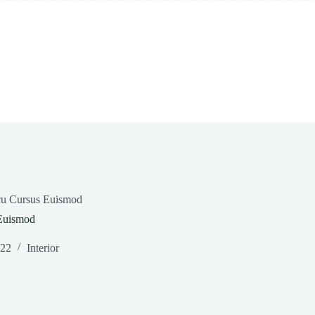
cu Cursus Euismod
Euismod
022
Interior