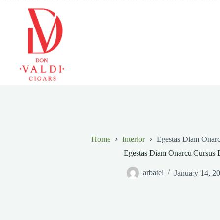
Skip
to
content
Home
Interior
Egestas Diam Onar
Egestas Diam Onarcu Cursus 
arbatel
January 14, 2