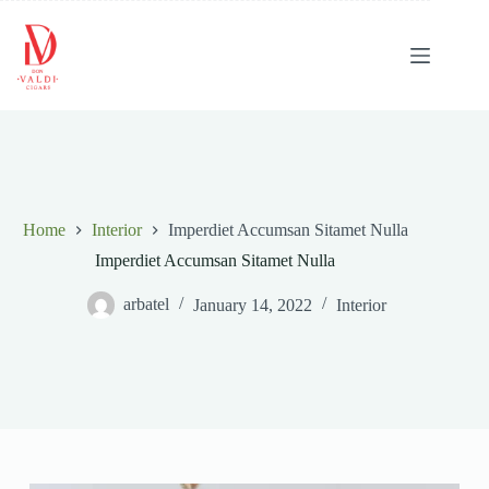
Skip
to
content
Home
Interior
Imperdiet Accumsan Sitamet Nulla
Imperdiet Accumsan Sitamet Nulla
arbatel
January 14, 2022
Interior