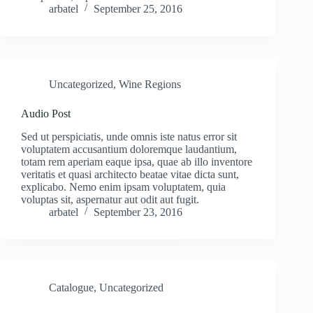
arbatel
September 25, 2016
Uncategorized
,
Wine Regions
Audio Post
Sed ut perspiciatis, unde omnis iste natus error sit
voluptatem accusantium doloremque laudantium,
totam rem aperiam eaque ipsa, quae ab illo inventore
veritatis et quasi architecto beatae vitae dicta sunt,
explicabo. Nemo enim ipsam voluptatem, quia
voluptas sit, aspernatur aut odit aut fugit.
arbatel
September 23, 2016
Catalogue
,
Uncategorized