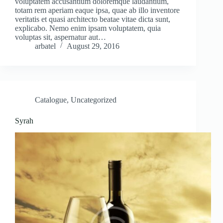
voluptatem accusantium doloremque laudantium,
totam rem aperiam eaque ipsa, quae ab illo inventore
veritatis et quasi architecto beatae vitae dicta sunt,
explicabo. Nemo enim ipsam voluptatem, quia
voluptas sit, aspernatur aut…
arbatel
August 29, 2016
Catalogue
,
Uncategorized
Syrah