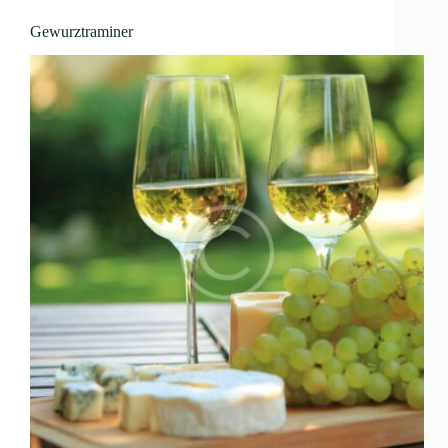
Gewurztraminer