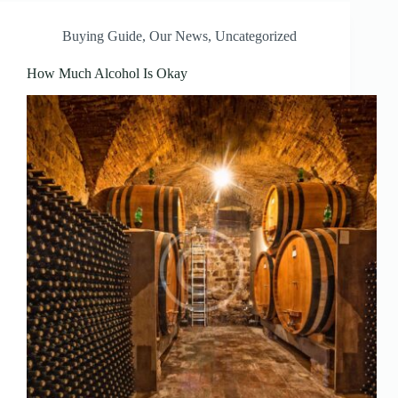
Buying Guide
,
Our News
,
Uncategorized
How Much Alcohol Is Okay