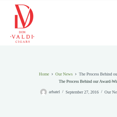
Skip
to
content
Home
Our News
The Process Behind o
The Process Behind our Award-Wi
arbatel
September 27, 2016
Our N